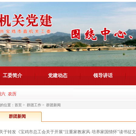
1
2
3
工委简介
党建动态
领导讲话
星期六 农历
的位置：
首页
>
群团工作
>
群团新闻
群团新闻
关于转发《宝鸡市总工会关于开展“注重家教家风·培养家国情怀”读书征