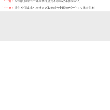
上一篇：
全面贯彻党的十九大精神坚定不移将改革推向深入
下一篇：
决胜全面建成小康社会夺取新时代中国特色社会主义伟大胜利