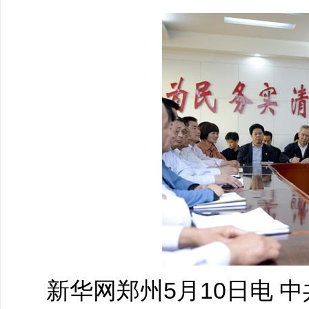
新华网郑州
5月10日电