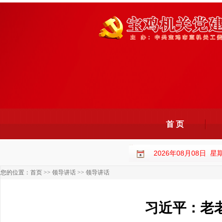
首 页
2026年08月08日 
您的位置：
首页
>>
领导讲话
>>
领导讲话
习近平：老