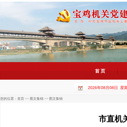
首 页
2026年08月08日 
您的位置：
首页
>>
图文集锦
>>
图文集锦
市直机