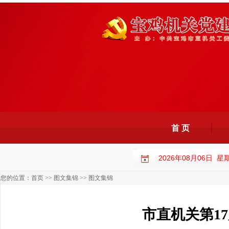
首 页
2026年08月06日 
您的位置：
首页
>>
图文集锦
>>
图文集锦
市直机关第1