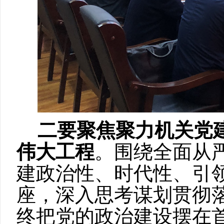
二要聚焦聚力机关党
伟大工程
。围绕全面从
建政治性、时代性、引
座，深入思考谋划贯彻
终把党的政治建设摆在