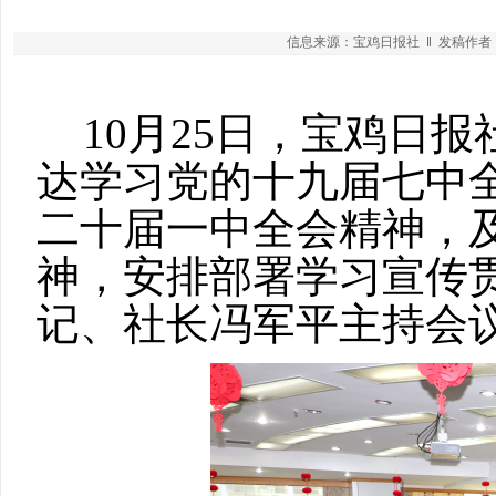
信息来源：宝鸡日报社 ‖ 发稿作者：罗
10月25日，宝鸡日
达学习党的十九届七中
二十届一中全会精神，
神，安排部署学习宣传
记、社长冯军平主持会